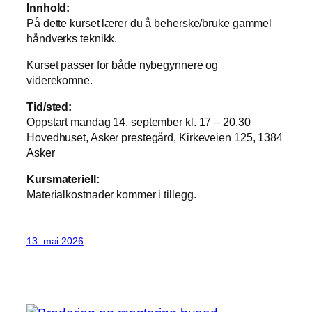
Innhold:
På dette kurset lærer du å beherske/bruke gammel
håndverks teknikk.
Kurset passer for både nybegynnere og
viderekomne.
Tid/sted:
Oppstart mandag 14. september kl. 17 – 20.30
Hovedhuset, Asker prestegård, Kirkeveien 125, 1384
Asker
Kursmateriell:
Materialkostnader kommer i tillegg.
13. mai 2026