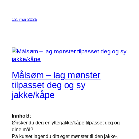
12. mai 2026
Målsøm – lag mønster
tilpasset deg og sy
jakke/kåpe
Innhold:
Ønsker du deg en ytterjakke/kåpe tilpasset deg og
dine mål?
På kurset lager du ditt eget mønster til den jakke-,