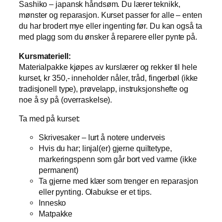
Sashiko – japansk håndsøm. Du lærer teknikk,
mønster og reparasjon. Kurset passer for alle – enten
du har brodert mye eller ingenting før. Du kan også ta
med plagg som du ønsker å reparere eller pynte på.
Kursmateriell:
Materialpakke kjøpes av kurslærer og rekker til hele
kurset, kr 350,- inneholder nåler, tråd, fingerbøl (ikke
tradisjonell type), prøvelapp, instruksjonshefte og
noe å sy på (overraskelse).
Ta med på kurset:
Skrivesaker – lurt å notere underveis
Hvis du har; linjal(er) gjerne quiltetype,
markeringspenn som går bort ved varme (ikke
permanent)
Ta gjerne med klær som trenger en reparasjon
eller pynting. Olabukse er et tips.
Innesko
Matpakke