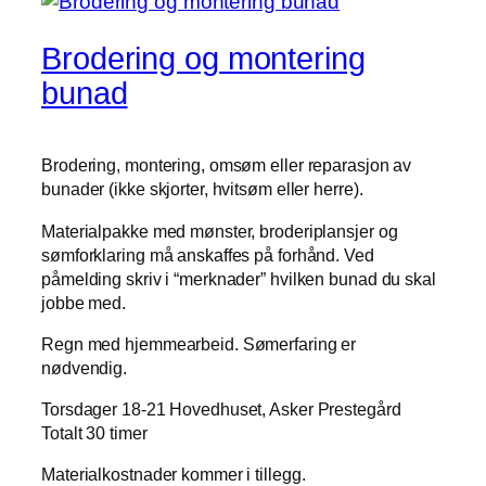
Brodering og montering
bunad
Brodering, montering, omsøm eller reparasjon av
bunader (ikke skjorter, hvitsøm eller herre).
Materialpakke med mønster, broderiplansjer og
sømforklaring må anskaffes på forhånd. Ved
påmelding skriv i “merknader” hvilken bunad du skal
jobbe med.
Regn med hjemmearbeid. Sømerfaring er
nødvendig.
Torsdager 18-21 Hovedhuset, Asker Prestegård
Totalt 30 timer
Materialkostnader kommer i tillegg.