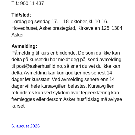
Tlf.: 900 11 437
Tid/sted:
Lørdag og søndag 17. – 18. oktober, kl. 10-16.
Hovedhuset, Asker prestegård, Kirkeveien 125, 1384
Asker
Avmelding:
Påmelding til kurs er bindende. Dersom du ikke kan
delta på kurset du har meldt deg på, send avmelding
til post@askerhusflid.no, så snart du vet du ikke kan
delta. Avmelding kan kun godkjennes senest 14
dager før kursstart. Ved avmelding senere enn 14
dager vil hele kursavgiften belastes. Kursavgiften
refunderes kun ved sykdom hvor legeerklæring kan
fremlegges eller dersom Asker husflidslag må avlyse
kurset.
6. august 2026