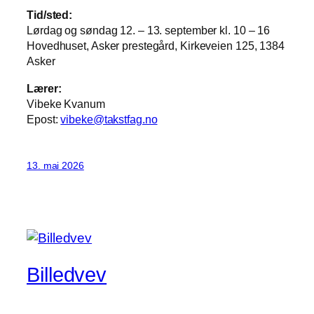
Tid/sted:
Lørdag og søndag 12. – 13. september kl. 10 – 16
Hovedhuset, Asker prestegård, Kirkeveien 125, 1384
Asker
Lærer:
Vibeke Kvanum
Epost:
vibeke@takstfag.no
13. mai 2026
Billedvev