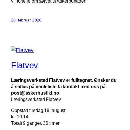
vil fortelle om sølvet til Askerbunaden.
28. februar 2026
Flatvev
Læringsverksted Flatvev er fulltegnet. Ønsker du
å settes på venteliste ta kontakt med oss på
post@askerhusflid.no
Læringsverksted Flatvev
Oppstart tirsdag 18. august
kl. 10-14
Totalt 9 ganger, 36 timer