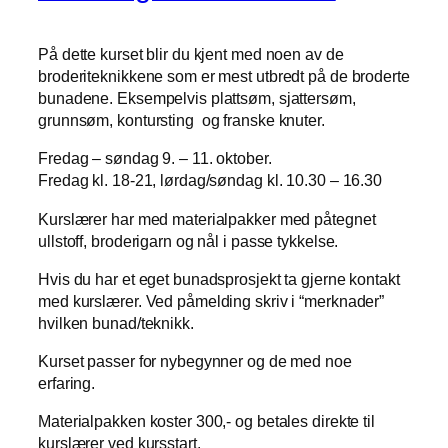
På dette kurset blir du kjent med noen av de
broderiteknikkene som er mest utbredt på de broderte
bunadene. Eksempelvis plattsøm, sjattersøm,
grunnsøm, kontursting og franske knuter.
Fredag – søndag 9. – 11. oktober.
Fredag kl. 18-21, lørdag/søndag kl. 10.30 – 16.30
Kurslærer har med materialpakker med påtegnet
ullstoff, broderigarn og nål i passe tykkelse.
Hvis du har et eget bunadsprosjekt ta gjerne kontakt
med kurslærer. Ved påmelding skriv i “merknader”
hvilken bunad/teknikk.
Kurset passer for nybegynner og de med noe
erfaring.
Materialpakken koster 300,- og betales direkte til
kurslærer ved kursstart.