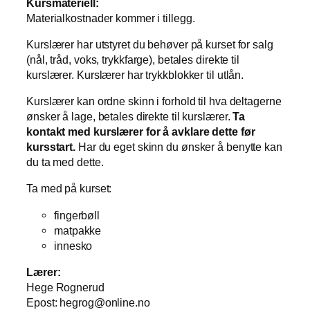
Kursmateriell:
Materialkostnader kommer i tillegg.
Kurslærer har utstyret du behøver på kurset for salg
(nål, tråd, voks, trykkfarge), betales direkte til
kurslærer. Kurslærer har trykkblokker til utlån.
Kurslærer kan ordne skinn i forhold til hva deltagerne
ønsker å lage, betales direkte til kurslærer.
Ta
kontakt med kurslærer for å avklare dette før
kursstart.
Har du eget skinn du ønsker å benytte kan
du ta med dette.
Ta med på kurset:
fingerbøll
matpakke
innesko
Lærer:
Hege Rognerud
Epost: hegrog@online.no