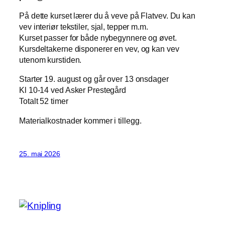
På dette kurset lærer du å veve på Flatvev. Du kan
vev interiør tekstiler, sjal, tepper m.m.
Kurset passer for både nybegynnere og øvet.
Kursdeltakerne disponerer en vev, og kan vev
utenom kurstiden.
Starter 19. august og går over 13 onsdager
Kl 10-14 ved Asker Prestegård
Totalt 52 timer
Materialkostnader kommer i tillegg.
25. mai 2026