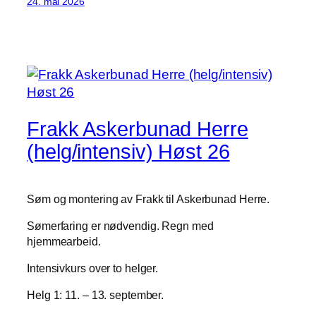
24. mai 2026
Frakk Askerbunad Herre
(helg/intensiv) Høst 26
Søm og montering av Frakk til Askerbunad Herre.
Sømerfaring er nødvendig. Regn med
hjemmearbeid.
Intensivkurs over to helger.
Helg 1: 11. – 13. september.