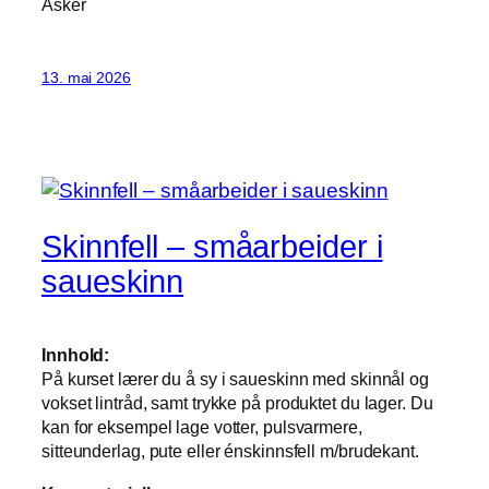
Asker
13. mai 2026
Skinnfell – småarbeider i
saueskinn
Innhold:
På kurset lærer du å sy i saueskinn med skinnål og
vokset lintråd, samt trykke på produktet du lager. Du
kan for eksempel lage votter, pulsvarmere,
sitteunderlag, pute eller énskinnsfell m/brudekant.