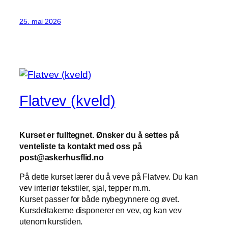
25. mai 2026
Flatvev (kveld)
Kurset er fulltegnet. Ønsker du å settes på
venteliste ta kontakt med oss på
post@askerhusflid.no
På dette kurset lærer du å veve på Flatvev. Du kan
vev interiør tekstiler, sjal, tepper m.m.
Kurset passer for både nybegynnere og øvet.
Kursdeltakerne disponerer en vev, og kan vev
utenom kurstiden.