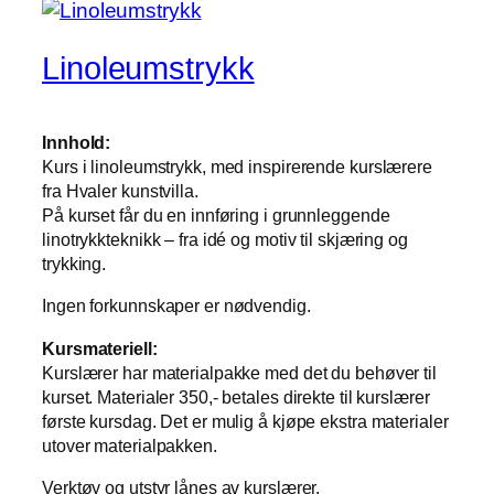
Linoleumstrykk
Innhold:
Kurs i linoleumstrykk, med inspirerende kurslærere
fra Hvaler kunstvilla.
På kurset får du en innføring i grunnleggende
linotrykkteknikk – fra idé og motiv til skjæring og
trykking.
Ingen forkunnskaper er nødvendig.
Kursmateriell:
Kurslærer har materialpakke med det du behøver til
kurset. Materialer 350,- betales direkte til kurslærer
første kursdag. Det er mulig å kjøpe ekstra materialer
utover materialpakken.
Verktøy og utstyr lånes av kurslærer.