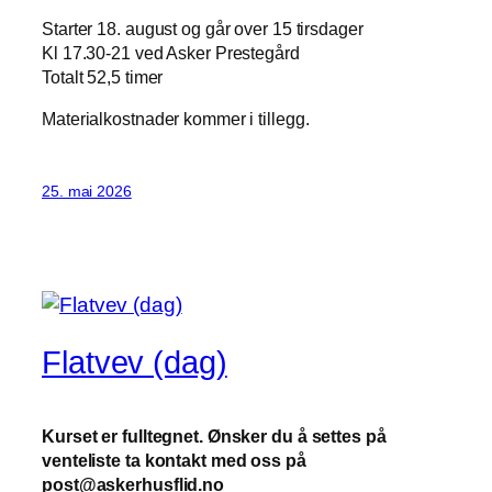
Starter 18. august og går over 15 tirsdager
Kl 17.30-21 ved Asker Prestegård
Totalt 52,5 timer
Materialkostnader kommer i tillegg.
25. mai 2026
Flatvev (dag)
Kurset er fulltegnet. Ønsker du å settes på
venteliste ta kontakt med oss på
post@askerhusflid.no