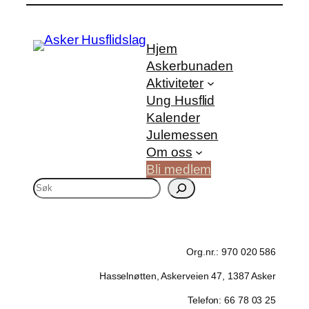
Hjem
Askerbunaden
Aktiviteter
Ung Husflid
Kalender
Julemessen
Om oss
Bli medlem
S
ø
k
Org.nr.: 970 020 586
Hasselnøtten, Askerveien 47, 1387 Asker
Telefon: 66 78 03 25