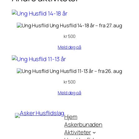
Ung Husflid 14-18 år
– fra 27. aug
kr
500
Meld deg på
Ung Husflid 11-13 år
– fra 26. aug
kr
500
Meld deg på
Hjem
Askerbunaden
Aktiviteter