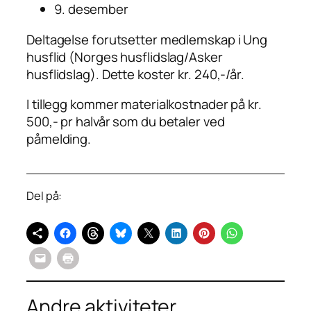
9. desember
Deltagelse forutsetter medlemskap i Ung
husflid (Norges husflidslag/Asker
husflidslag). Dette koster kr. 240,-/år.
I tillegg kommer materialkostnader på kr.
500,- pr halvår som du betaler ved
påmelding.
Del på:
Andre aktiviteter