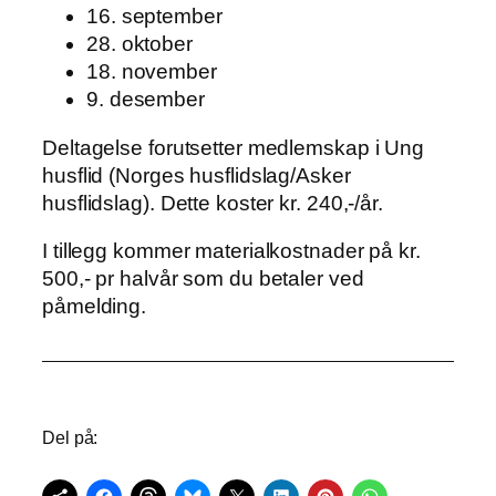
16. september
28. oktober
18. november
9. desember
Deltagelse forutsetter medlemskap i Ung
husflid (Norges husflidslag/Asker
husflidslag). Dette koster kr. 240,-/år.
I tillegg kommer materialkostnader på kr.
500,- pr halvår som du betaler ved
påmelding.
Del på: