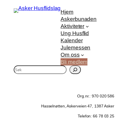
Hjem
Askerbunaden
Aktiviteter
Ung Husflid
Kalender
Julemessen
Om oss
Bli medlem
S
ø
k
Org.nr.: 970 020 586
Hasselnøtten, Askerveien 47, 1387 Asker
Telefon: 66 78 03 25