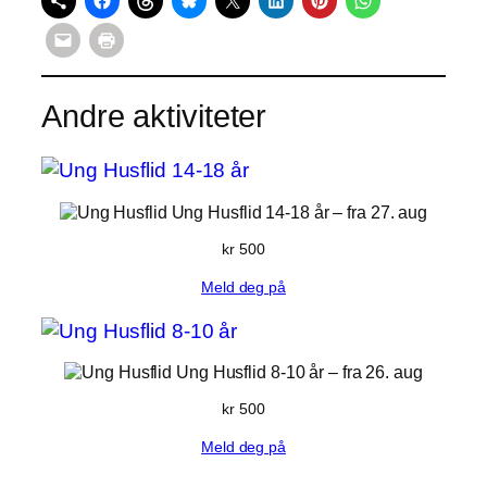
Andre aktiviteter
Ung Husflid 14-18 år
– fra 27. aug
kr
500
Meld deg på
Ung Husflid 8-10 år
– fra 26. aug
kr
500
Meld deg på