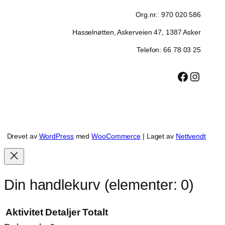
Org.nr.: 970 020 586
Hasselnøtten, Askerveien 47, 1387 Asker
Telefon: 66 78 03 25
Facebook
Instagram
Drevet av
WordPress
med
WooCommerce
| Laget av
Nettvendt
Din handlekurv
(elementer: 0)
Aktivitet
Detaljer
Totalt