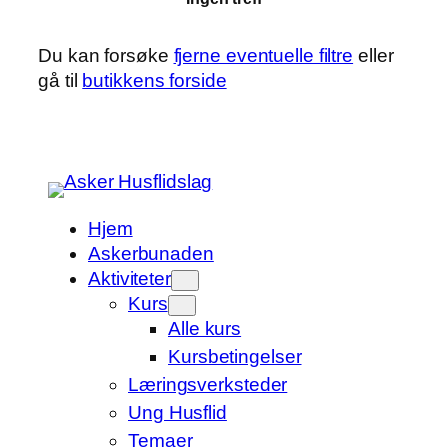
Du kan forsøke
fjerne eventuelle filtre
eller
gå til
butikkens forside
Hjem
Askerbunaden
Aktiviteter
Kurs
Alle kurs
Kursbetingelser
Læringsverksteder
Ung Husflid
Temaer