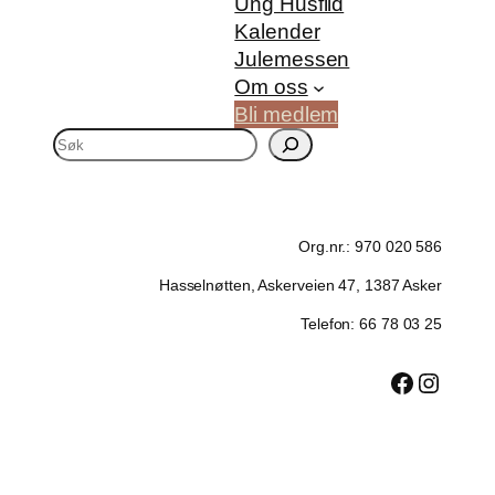
Ung Husflid
Kalender
Julemessen
Om oss
Bli medlem
S
ø
k
Org.nr.: 970 020 586
Hasselnøtten, Askerveien 47, 1387 Asker
Telefon: 66 78 03 25
Facebook
Instagram